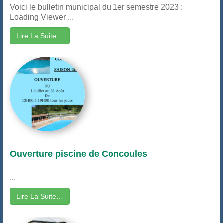
Voici le bulletin municipal du 1er semestre 2023 :
Loading Viewer ...
Lire La Suite…
Ouverture piscine de Concoules
...
Lire La Suite…