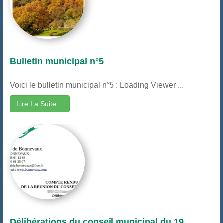
Bulletin municipal n°5
Voici le bulletin municipal n°5 : Loading Viewer ...
Lire La Suite…
Délibérations du conseil municipal du 19