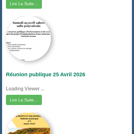
Lire La Suite…
Réunion publique 25 Avril 2026
Loading Viewer ...
Lire La Suite…