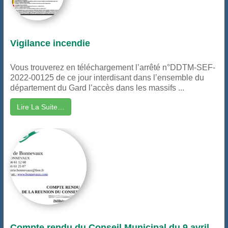
Vigilance incendie
Vous trouverez en téléchargement l’arrêté n°DDTM-SEF-
2022-00125 de ce jour interdisant dans l’ensemble du
département du Gard l’accès dans les massifs ...
Lire La Suite…
Compte rendu du Conseil Municipal du 9 avril