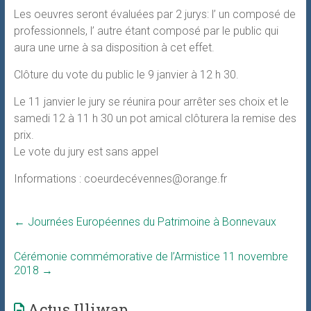
Les oeuvres seront évaluées par 2 jurys: l’ un composé de
professionnels, l’ autre étant composé par le public qui
aura une urne à sa disposition à cet effet.
Clôture du vote du public le 9 janvier à 12 h 30.
Le 11 janvier le jury se réunira pour arrêter ses choix et le
samedi 12 à 11 h 30 un pot amical clôturera la remise des
prix.
Le vote du jury est sans appel
Informations : coeurdecévennes@orange.fr
←
Journées Européennes du Patrimoine à Bonnevaux
Cérémonie commémorative de l’Armistice 11 novembre
2018
→
Actus Illiwap