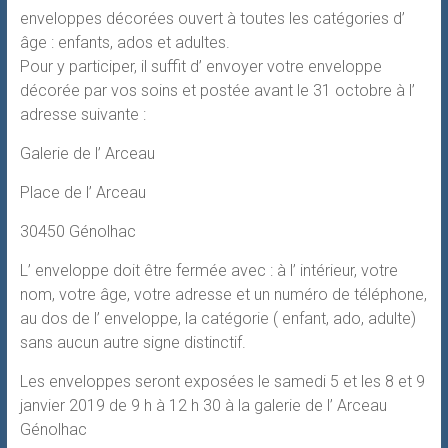
enveloppes décorées ouvert à toutes les catégories d’
âge : enfants, ados et adultes.
Pour y participer, il suffit d’ envoyer votre enveloppe
décorée par vos soins et postée avant le 31 octobre à l’
adresse suivante :
Galerie de l’ Arceau
Place de l’ Arceau
30450 Génolhac
L’ enveloppe doit être fermée avec : à l’ intérieur, votre
nom, votre âge, votre adresse et un numéro de téléphone,
au dos de l’ enveloppe, la catégorie ( enfant, ado, adulte)
sans aucun autre signe distinctif.
Les enveloppes seront exposées le samedi 5 et les 8 et 9
janvier 2019 de 9 h à 12 h 30 à la galerie de l’ Arceau
Génolhac