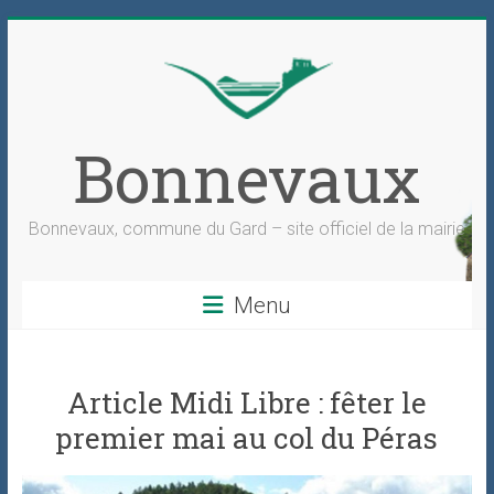
Skip
to
content
Bonnevaux
Bonnevaux, commune du Gard – site officiel de la mairie
Menu
Article Midi Libre : fêter le
premier mai au col du Péras