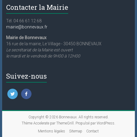
Contacter la Mairie
Tél. 04 66 61 12 68
mairie@bonnevaux.fr
Mairie de Bonnevaux
16 rue de la mairie, Le Village - 30450 BONNEVAUX
Le secrétariat de la Mairie est ouvert
le mardi et le vendredi de 9H00 à 12H00
Suivez-nous
Copyright © 2026
Bonnevaux
. All rights reserved.
Thème
Accelerate
par ThemeGrill. Propulsé par
WordPress
.
Mentions légales
Sitemap
Contact