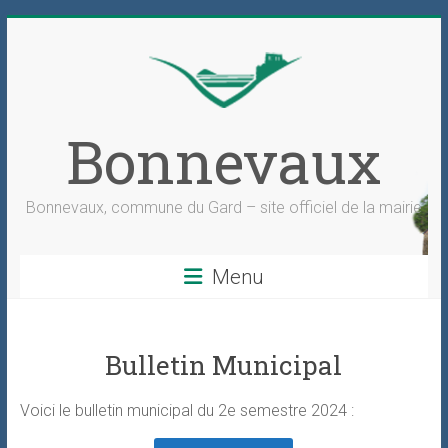
Skip
to
content
Bonnevaux
Bonnevaux, commune du Gard – site officiel de la mairie
Menu
Bulletin Municipal
Voici le bulletin municipal du 2e semestre 2024 :