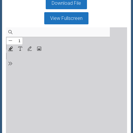
Download File
View Fullscreen