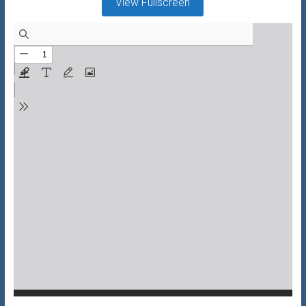
View Fullscreen