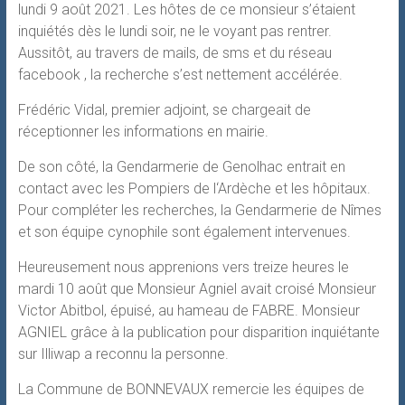
lundi 9 août 2021. Les hôtes de ce monsieur s’étaient
inquiétés dès le lundi soir, ne le voyant pas rentrer.
Aussitôt, au travers de mails, de sms et du réseau
facebook , la recherche s’est nettement accélérée.
Frédéric Vidal, premier adjoint, se chargeait de
réceptionner les informations en mairie.
De son côté, la Gendarmerie de Genolhac entrait en
contact avec les Pompiers de l‘Ardèche et les hôpitaux.
Pour compléter les recherches, la Gendarmerie de Nîmes
et son équipe cynophile sont également intervenues.
Heureusement nous apprenions vers treize heures le
mardi 10 août que Monsieur Agniel avait croisé Monsieur
Victor Abitbol, épuisé, au hameau de FABRE. Monsieur
AGNIEL grâce à la publication pour disparition inquiétante
sur Illiwap a reconnu la personne.
La Commune de BONNEVAUX remercie les équipes de