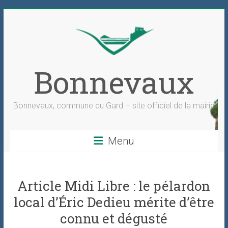
Skip
to
content
Bonnevaux
Bonnevaux, commune du Gard – site officiel de la mairie
Menu
Article Midi Libre : le pélardon
local d’Éric Dedieu mérite d’être
connu et dégusté