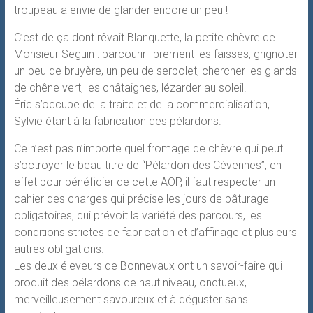
troupeau a envie de glander encore un peu !
C’est de ça dont rêvait Blanquette, la petite chèvre de
Monsieur Seguin : parcourir librement les faïsses, grignoter
un peu de bruyère, un peu de serpolet, chercher les glands
de chêne vert, les châtaignes, lézarder au soleil.
Éric s’occupe de la traite et de la commercialisation,
Sylvie étant à la fabrication des pélardons.
Ce n’est pas n’importe quel fromage de chèvre qui peut
s’octroyer le beau titre de “Pélardon des Cévennes”, en
effet pour bénéficier de cette AOP, il faut respecter un
cahier des charges qui précise les jours de pâturage
obligatoires, qui prévoit la variété des parcours, les
conditions strictes de fabrication et d’affinage et plusieurs
autres obligations.
Les deux éleveurs de Bonnevaux ont un savoir-faire qui
produit des pélardons de haut niveau, onctueux,
merveilleusement savoureux et à déguster sans