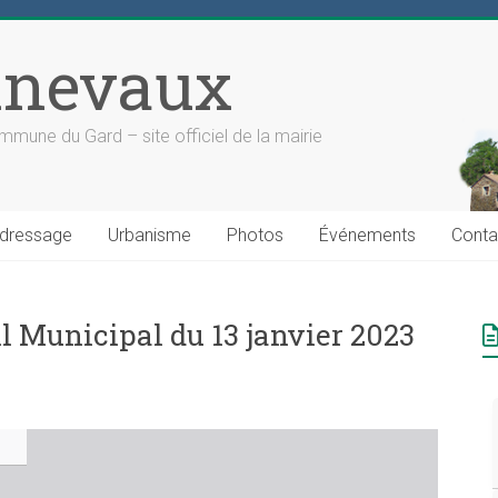
nevaux
mune du Gard – site officiel de la mairie
dressage
Urbanisme
Photos
Événements
Conta
 Municipal du 13 janvier 2023