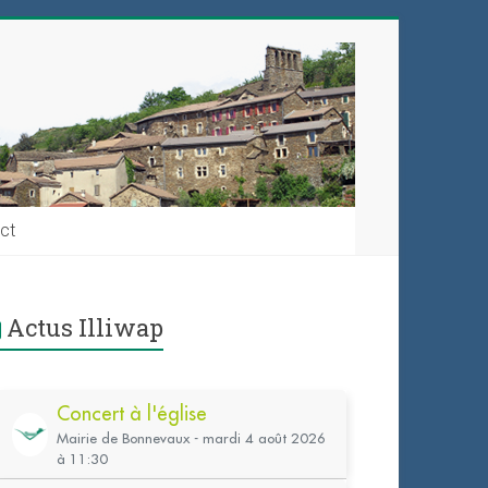
ct
Actus Illiwap