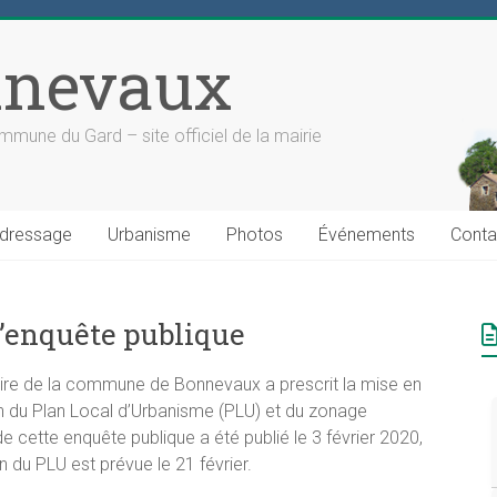
nevaux
mune du Gard – site officiel de la mairie
dressage
Urbanisme
Photos
Événements
Conta
l’enquête publique
ire de la commune de Bonnevaux a prescrit la mise en
on du Plan Local d’Urbanisme (PLU) et du zonage
 cette enquête publique a été publié le 3 février 2020,
n du PLU est prévue le 21 février.