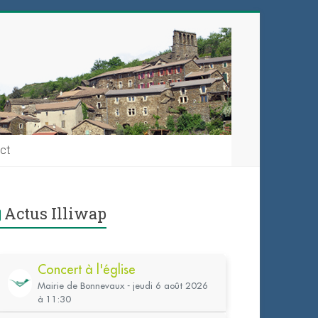
ct
Actus Illiwap