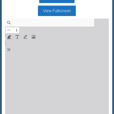
View Fullscreen