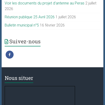
Voir les documents du projet d’antenne au Peras
2 juillet
2026
Réunion publique 25 Avril 2026
1 juillet 2026
Bulletin municipal n°5
16 février 2026
Suivez-nous
Nous situer