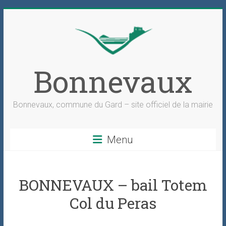
Skip
to
content
Bonnevaux
Bonnevaux, commune du Gard – site officiel de la mairie
Menu
BONNEVAUX – bail Totem
Col du Peras